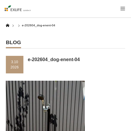
Home
e-202604_dog-enent-04
BLOG
e-202604_dog-enent-04
3.10
2026