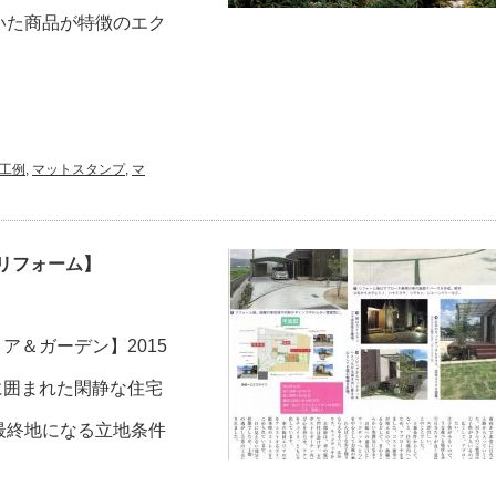
いた商品が特徴のエク
工例
,
マットスタンプ
,
マ
リフォーム】
ア＆ガーデン】2015
に囲まれた閑静な住宅
最終地になる立地条件