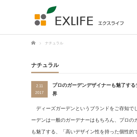
Home
ナチュラル
ナチュラル
プロのガーデンデザイナーも魅了する
2.11
2017
界
ディーズガーデンというブランドをご存知で
ーデンは一般のガーデナーはもちろん、プロの
も魅了する、「高いデザイン性を持った個性的