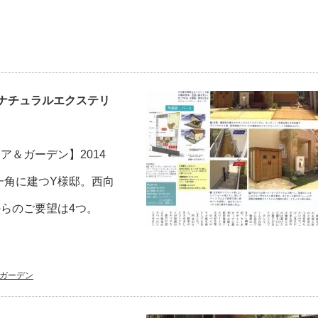
ナチュラルエクステリ
＆ガーデン】2014
一角に建つY様邸。西向
らのご要望は4つ。
ガーデン