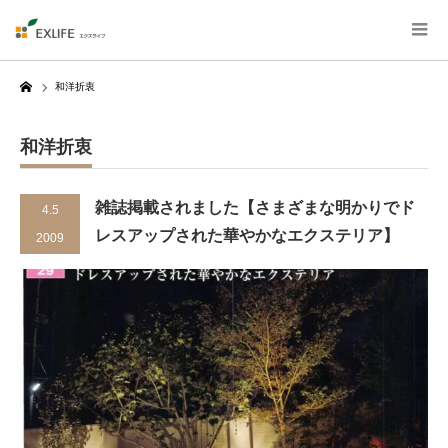
Home
和洋折衷
和洋折衷
雑誌掲載されました【さまざまな明かりでド
4.5
レスアップされた華やかなエクステリア】
2009