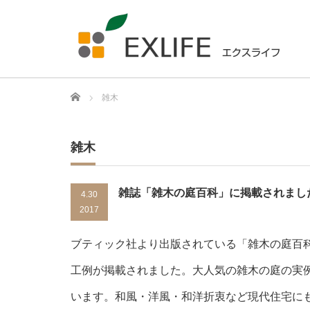
Home
雑木
雑木
雑誌「雑木の庭百科」に掲載されまし
4.30
2017
ブティック社より出版されている「雑木の庭百
工例が掲載されました。大人気の雑木の庭の実
います。和風・洋風・和洋折衷など現代住宅に