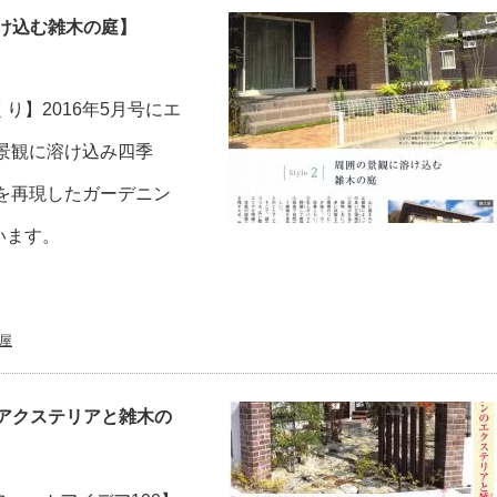
け込む雑木の庭】
】2016年5月号にエ
景観に溶け込み四季
を再現したガーデニン
います。
屋
アクステリアと雑木の