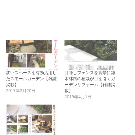
狭いスペースを有効活用し
目隠しフェンスを背景に雑
たスモールガーデン【雑誌
木林風の植栽が目を引くガ
掲載】
ーデンリフォーム【雑誌掲
2017年3月20日
載】
2019年4月1日