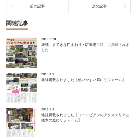
前の記事
次の記事
関連記事
2018.5.28
雑誌「すてきな門まわり・駐車場百科」に掲載されま
した
2015.4.3
雑誌掲載されました【使いやすい庭にリフォーム】
2013.8.4
雑誌掲載されました【ヨーロピアンのアクステリアと
雑木の庭にリフォーム】