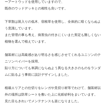
ーアートウッドを使用していますので、
既存のウッドデッキとの相性も良いです。
下草類は斑入りの低木、宿根草を使用し、全体的に暗くならぬよ
う意識しています。
また管理の事も考え、病害虫の付きにくいまた剪定も難しくない
植物を選んで植えています。
舗装材には高級感があり明るさを感じさせてくれるユニソンのテ
ニソンペイバーを採用。
貼り方についても単調にならぬよう異なる大きさのものをランダ
ムに貼るよう事前に設計デザインしました。
植栽エリアとの仕切りをレンガや見切り材等でわけて、舗装材以
外の場所は防草シートを敷いた上に化粧砂利をまいています。
見た目もきれいでメンテナンスも楽になりました。