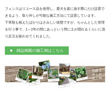
フェンスはリユース品を使用し、愛犬を庭に放す際にだけ設置で
きるよう、取り外しが可能な施工方法にて設置しています。
下草類も植えたばかりはさみしい状態ですが、ちゃんとした管理
を行う事で、1～2年の間にあっという間に土が隠れるくらいに茂
り足元を賑わせてくれました。
■ 雑誌掲載の施工例はこちら