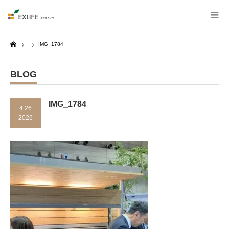
Home
IMG_1784
BLOG
IMG_1784
4.26
2026