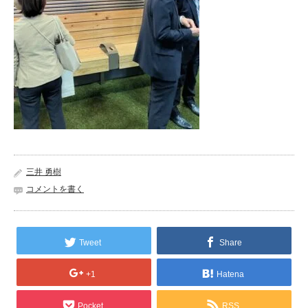
三井 勇樹
コメントを書く
Tweet
Share
+1
Hatena
Pocket
RSS