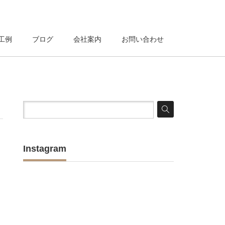
工例
ブログ
会社案内
お問い合わせ
Instagram