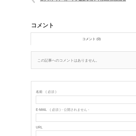
コメント
コメント (0)
この記事へのコメントはありません。
名前
( 必須 )
E-MAIL
( 必須 ) - 公開されません -
URL