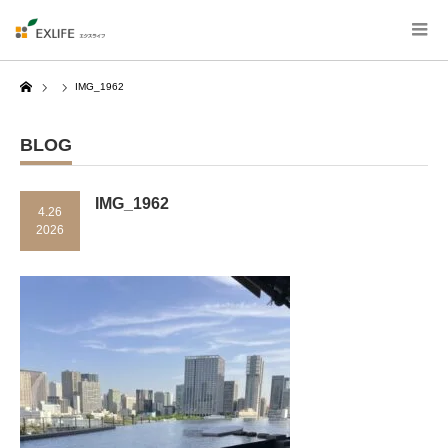
Home
IMG_1962
BLOG
IMG_1962
4.26
2026