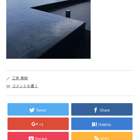
三井 勇樹
コメントを書く
Tweet
Share
+1
Hatena
Pocket
RSS