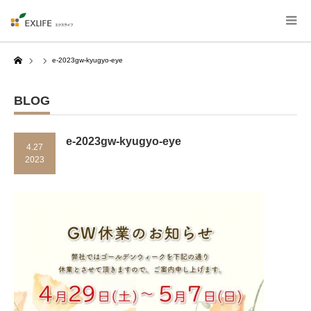
Home
e-2023gw-kyugyo-eye
BLOG
e-2023gw-kyugyo-eye
4.27
2023