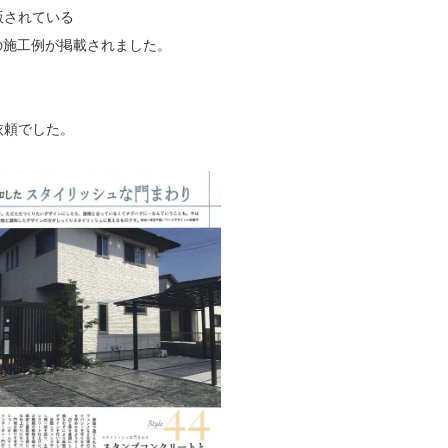
版されている
の施工例が掲載されました。
依頼でした。