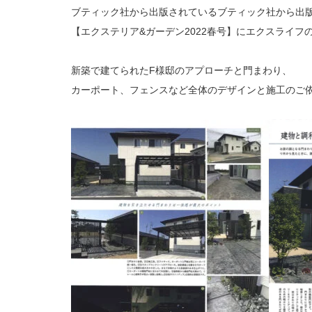
ブティック社から出版されているブティック社から出
【エクステリア&ガーデン2022春号】にエクスライフ
新築で建てられたF様邸のアプローチと門まわり、
カーポート、フェンスなど全体のデザインと施工のご