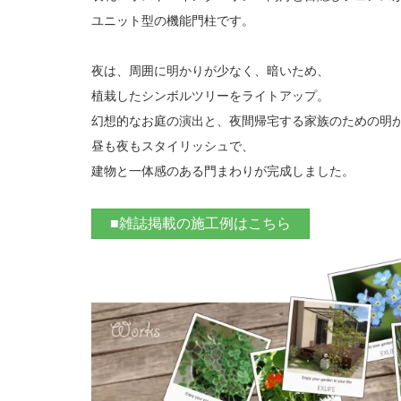
ユニット型の機能門柱です。
夜は、周囲に明かりが少なく、暗いため、
植栽したシンボルツリーをライトアップ。
幻想的なお庭の演出と、夜間帰宅する家族のための明
昼も夜もスタイリッシュで、
建物と一体感のある門まわりが完成しました。
■雑誌掲載の施工例はこちら