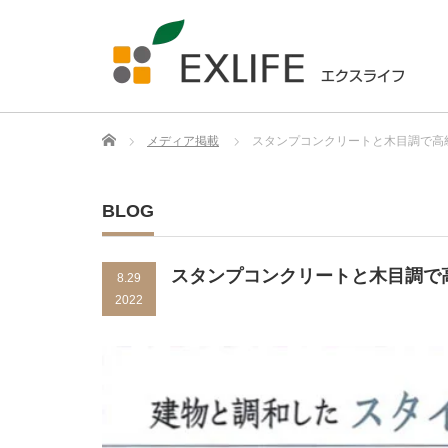
Home
メディア掲載
スタンプコンクリートと木目調で高
BLOG
スタンプコンクリートと木目調で
8.29
2022