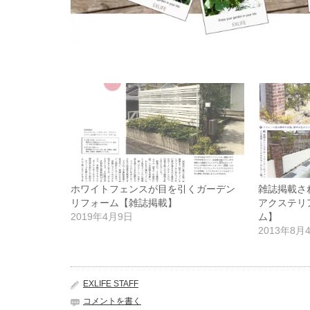
ホワイトフェンスが目を引くガーデン
雑誌掲載さ
リフォーム【雑誌掲載】
アクステリ
2019年4月9日
ム】
2013年8月
EXLIFE STAFF
コメントを書く