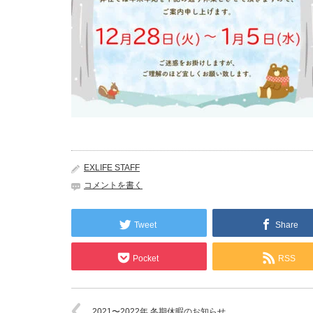
EXLIFE STAFF
コメントを書く
Tweet
Share
Pocket
RSS
2021〜2022年 冬期休暇のお知らせ