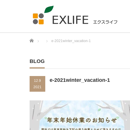
Home
e-2021winter_vacation-1
BLOG
e-2021winter_vacation-1
12.9
2021