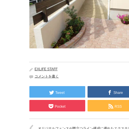
EXLIFE STAFF
コメントを書く
Tweet
Share
Pocket
RSS
オリジナルフェンスが際立つライン構成に優れたエクステ