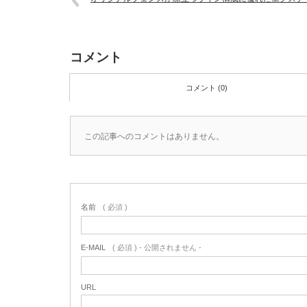
コメント
コメント (0)
この記事へのコメントはありません。
名前
( 必須 )
E-MAIL
( 必須 ) - 公開されません -
URL