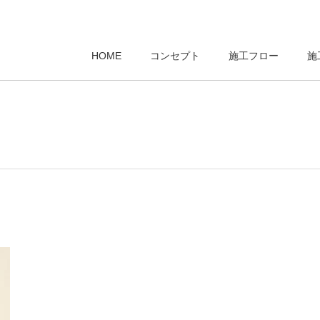
HOME
コンセプト
施工フロー
施