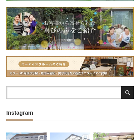
Instagram