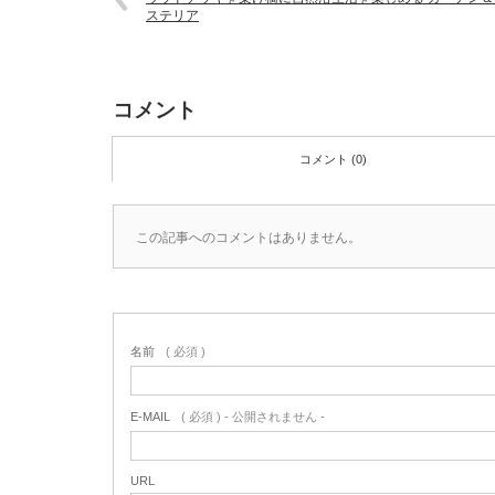
ステリア
コメント
コメント (0)
この記事へのコメントはありません。
名前
( 必須 )
E-MAIL
( 必須 ) - 公開されません -
URL