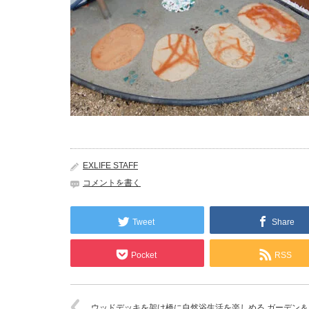
EXLIFE STAFF
コメントを書く
Tweet
Share
Pocket
RSS
ウッドデッキを架け橋に自然浴生活を楽しめる ガーデン＆