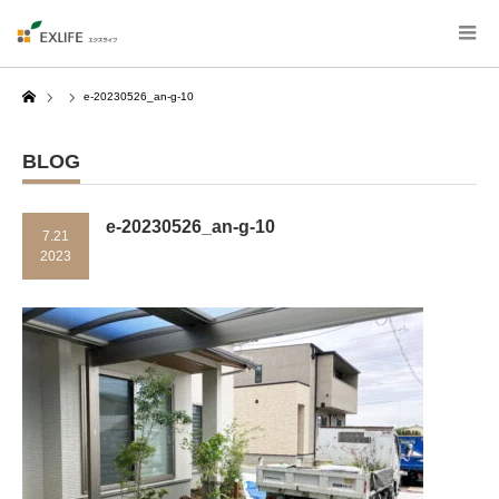
Home
e-20230526_an-g-10
BLOG
e-20230526_an-g-10
7.21
2023