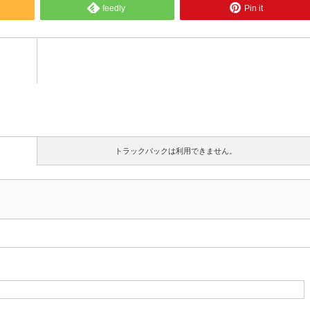
feedly
Pin it
トラックバックは利用できません。