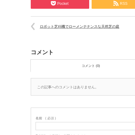
Pocket
RSS
ロボット芝刈機でローメンテナンスな天然芝の庭
コメント
コメント (0)
この記事へのコメントはありません。
名前
( 必須 )