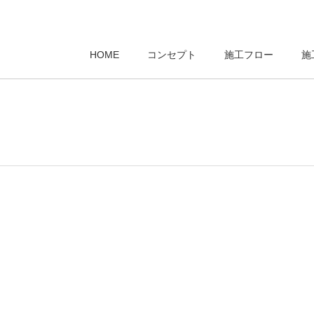
HOME
コンセプト
施工フロー
施