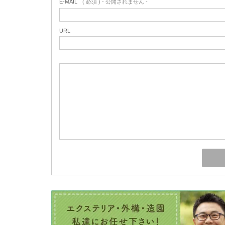
E-MAIL
( 必須 ) - 公開されません -
URL