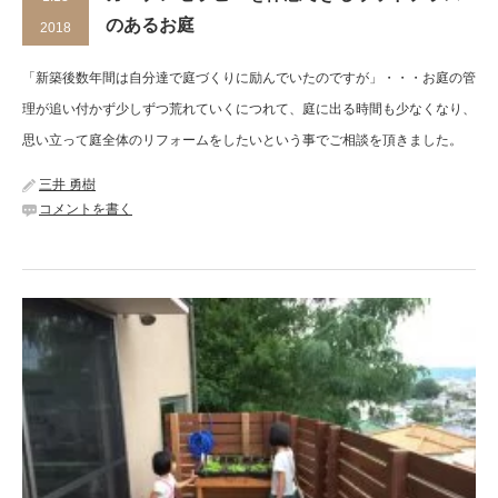
のあるお庭
2018
「新築後数年間は自分達で庭づくりに励んでいたのですが」・・・お庭の管
理が追い付かず少しずつ荒れていくにつれて、庭に出る時間も少なくなり、
思い立って庭全体のリフォームをしたいという事でご相談を頂きました。
三井 勇樹
コメントを書く