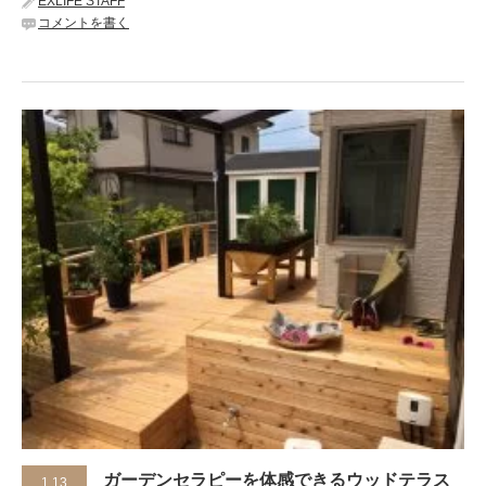
EXLIFE STAFF
コメントを書く
ガーデンセラピーを体感できるウッドテラス
1.13