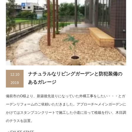
ナチュラルなリビングガーデンと防犯装備の
12.10
あるガレージ
2019
備前市のO様より、新築後先送りになっていた外構工事をしたい・・・とガ
ーデンリフォームのご依頼いただきました。アプローチ〜メインガーデンに
かけてはスタンプコンクリートで施工した小道に沿って植栽を行い、木目調
のテラスを設置。