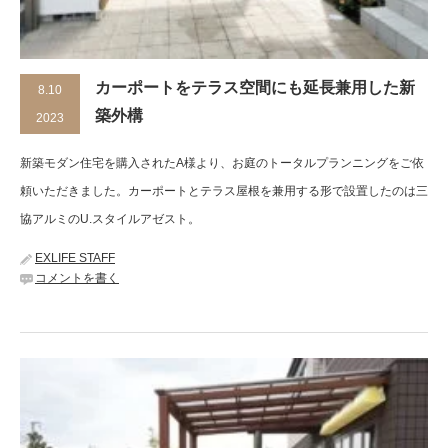
カーポートをテラス空間にも延長兼用した新
8.10
築外構
2023
新築モダン住宅を購入されたA様より、お庭のトータルプランニングをご依
頼いただきました。カーポートとテラス屋根を兼用する形で設置したのは三
協アルミのU.スタイルアゼスト。
EXLIFE STAFF
コメントを書く