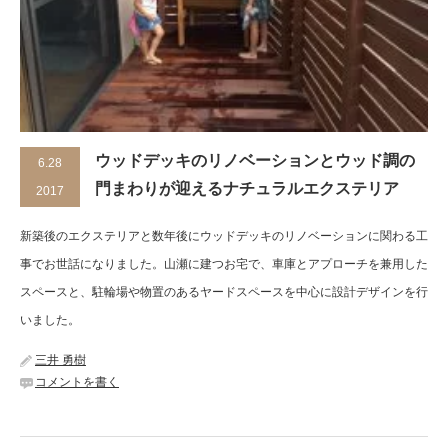
ウッドデッキのリノベーションとウッド調の
6.28
門まわりが迎えるナチュラルエクステリア
2017
新築後のエクステリアと数年後にウッドデッキのリノベーションに関わる工
事でお世話になりました。山瀬に建つお宅で、車庫とアプローチを兼用した
スペースと、駐輪場や物置のあるヤードスペースを中心に設計デザインを行
いました。
三井 勇樹
コメントを書く