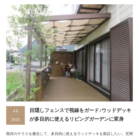
目隠しフェンスで視線をガード♪ウッドデッキ
4.6
が多目的に使えるリビングガーデンに変身
2015
既存のテラスを撤去して、多目的に使えるウッドデッキを新設したい。玄関