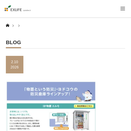
Home
BLOG
2.10
2026