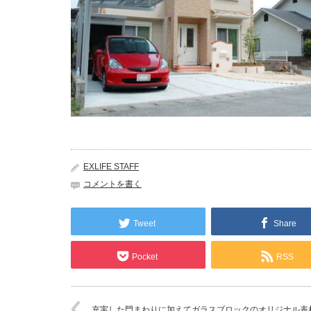
EXLIFE STAFF
コメントを書く
Tweet
Share
Pocket
RSS
充実した門まわりに加えてガラスブロックのオリジナル表