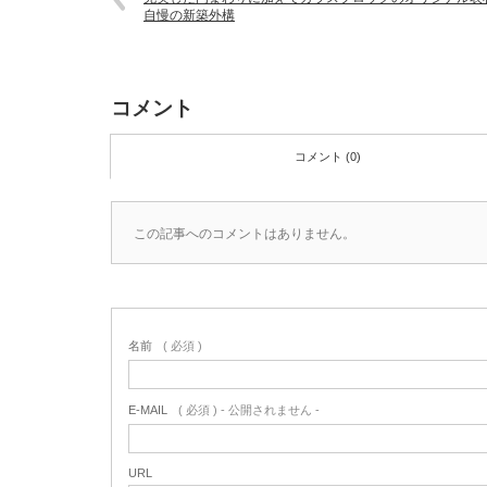
自慢の新築外構
コメント
コメント (0)
この記事へのコメントはありません。
名前
( 必須 )
E-MAIL
( 必須 ) - 公開されません -
URL