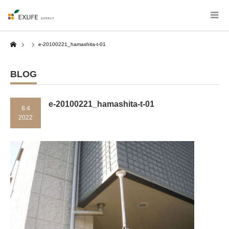
Home
e-20100221_hamashita-t-01
BLOG
e-20100221_hamashita-t-01
8.4
2022