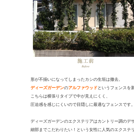
形が不揃いになってしまったカシの生垣は撤去。
ディーズガーデン
の
アルファウッド
というフェンスを
こちらは横張りタイプで中が見えにくく、
圧迫感を感じにくいので目隠しに最適なフェンスです
ディーズガーデンのエクステリアはカントリー調のデ
細部までこだわりたい！という女性に人気のエクステ