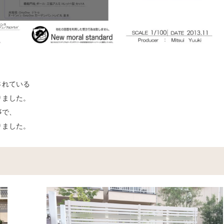
されている
りました。
事で、
りました。