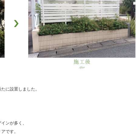
新たに設置しました。
。
ザインが多く、
リアです。