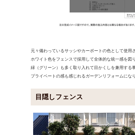
元々備わっているサッシやカーポートの色として使用
ホワイト色をフェンスで採用して全体的な統一感を図
緑（グリーン）も多く取り入れて目かくしを兼用する
プライベートの感も感じれるガーデンリフォームにな
目隠しフェンス