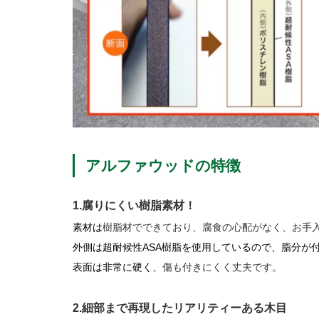
アルファウッドの特徴
1.腐りにくい樹脂素材！
素材は
樹脂材でできており、腐食の心配がなく、お手
外側は超耐候性ASA樹脂を使用しているので、脂分が
表面は非常に硬く、
傷も付きにくく丈夫です。
2.細部まで再現したリアリティーある木目