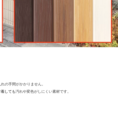
入れの手間がかかりません。
付着しても
汚れや変色がしにくい素材です。