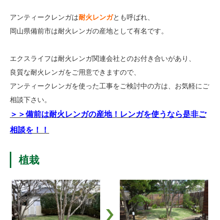
アンティークレンガは
耐火レンガ
とも呼ばれ、
岡山県備前市は耐火レンガの産地として有名です。
エクスライフは耐火レンガ関連会社とのお付き合いがあり、
良質な耐火レンガをご用意できますので、
アンティークレンガを使った工事をご検討中の方は、お気軽にご
相談下さい。
＞＞備前は耐火レンガの産地！レンガを使うなら是非ご
相談を！！
植栽