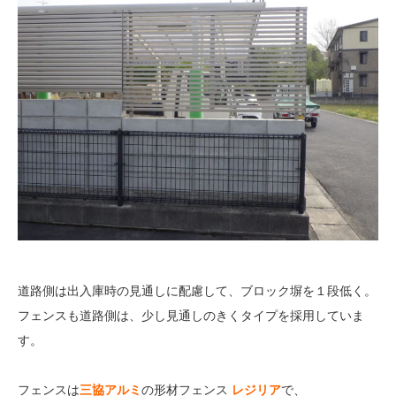
道路側は出入庫時の見通しに配慮して、ブロック塀を１段低く。
フェンスも道路側は、少し見通しのきくタイプを採用していま
す。
フェンスは
三協アルミ
の形材フェンス
レジリア
で、