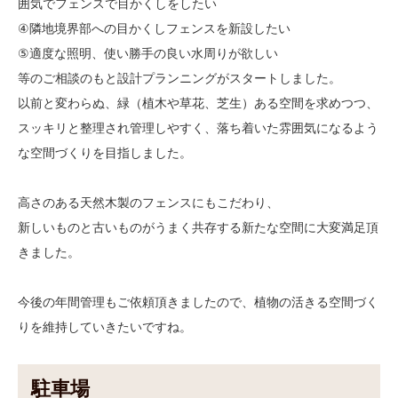
囲気でフェンスで目かくしをしたい
④隣地境界部への目かくしフェンスを新設したい
⑤適度な照明、使い勝手の良い水周りが欲しい
等のご相談のもと設計プランニングがスタートしました。
以前と変わらぬ、緑（植木や草花、芝生）ある空間を求めつつ、
スッキリと整理され管理しやすく、落ち着いた雰囲気になるよう
な空間づくりを目指しました。
高さのある天然木製のフェンスにもこだわり、
新しいものと古いものがうまく共存する新たな空間に大変満足頂
きました。
今後の年間管理もご依頼頂きましたので、植物の活きる空間づく
りを維持していきたいですね。
駐車場