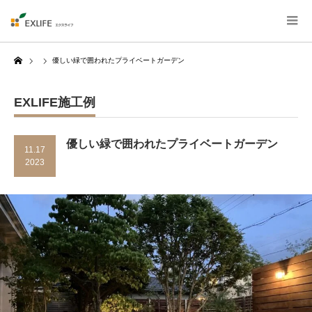
Home
優しい緑で囲われたプライベートガーデン
EXLIFE施工例
優しい緑で囲われたプライベートガーデン
11.17
2023