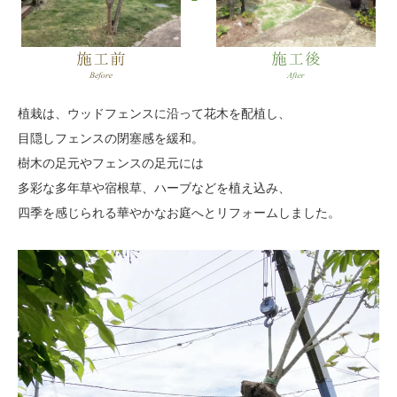
植栽は、ウッドフェンスに沿って花木を配植し、
目隠しフェンスの閉塞感を緩和。
樹木の足元やフェンスの足元には
多彩な多年草や宿根草、ハーブなどを植え込み、
四季を感じられる華やかなお庭へとリフォームしました。