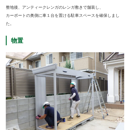
整地後、アンティークレンガのレンガ敷きで舗装し、
カーポートの奥側に車１台を置ける駐車スペースを確保しまし
た。
物置