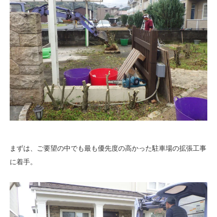
まずは、ご要望の中でも最も優先度の高かった駐車場の拡張工事
に着手。