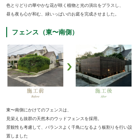
色とりどりの華やかな花が咲く植物と光の演出をプラスし、
昼も夜も心が和む、緑いっぱいのお庭を完成させました。
フェンス（東〜南側）
東〜南側にかけてのフェンスは、
見栄えも抜群の天然木のウッドフェンスを採用。
景観性も考慮して、バランスよく千鳥になるよう板割りを行い設
置しました