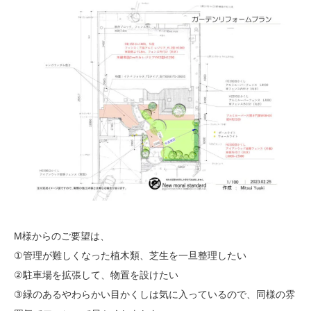
M様からのご要望は、
①管理が難しくなった植木類、芝生を一旦整理したい
②駐車場を拡張して、物置を設けたい
③緑のあるやわらかい目かくしは気に入っているので、同様の雰