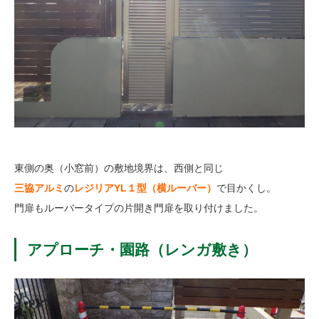
東側の奥（小窓前）の敷地境界は、西側と同じ
三協アルミ
の
レジリアYL１型（横ルーバー）
で目かくし。
門扉もルーバータイプの片開き門扉を取り付けました。
アプローチ・園路（レンガ敷き）