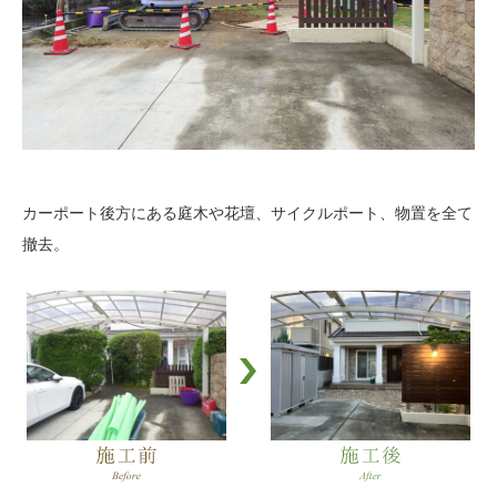
カーポート後方にある庭木や花壇、サイクルポート、物置を全て
撤去。